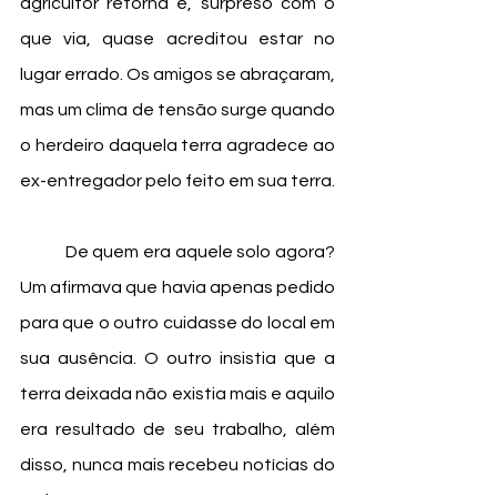
agricultor retorna e, surpreso com o 
que via, quase acreditou estar no 
lugar errado. Os amigos se abraçaram, 
mas um clima de tensão surge quando 
o herdeiro daquela terra agradece ao 
ex-entregador pelo feito em sua terra. 
	De quem era aquele solo agora? 
Um afirmava que havia apenas pedido 
para que o outro cuidasse do local em 
sua ausência. O outro insistia que a 
terra deixada não existia mais e aquilo 
era resultado de seu trabalho, além 
disso, nunca mais recebeu notícias do 