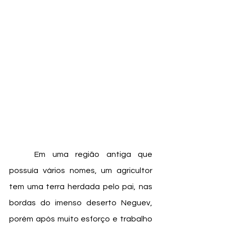
	Em uma região antiga que 
possuía vários nomes, um agricultor 
tem uma terra herdada pelo pai, nas 
bordas do imenso deserto Neguev, 
porém após muito esforço e trabalho 