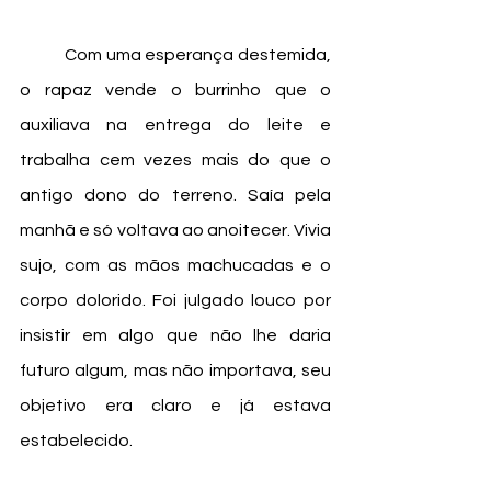
	Com uma esperança destemida, 
o rapaz vende o burrinho que o 
auxiliava na entrega do leite e 
trabalha cem vezes mais do que o 
antigo dono do terreno. Saía pela 
manhã e só voltava ao anoitecer. Vivia 
sujo, com as mãos machucadas e o 
corpo dolorido. Foi julgado louco por 
insistir em algo que não lhe daria 
futuro algum, mas não importava, seu 
objetivo era claro e já estava 
estabelecido. 