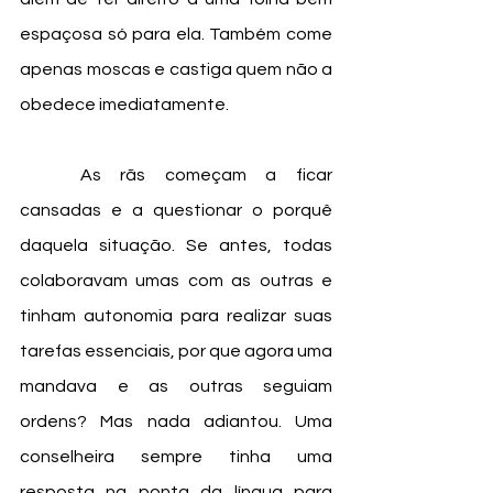
espaçosa só para ela. Também come 
apenas moscas e castiga quem não a 
obedece imediatamente. 
	As rãs começam a ficar 
cansadas e a questionar o porquê 
daquela situação. Se antes, todas 
colaboravam umas com as outras e 
tinham autonomia para realizar suas 
tarefas essenciais, por que agora uma 
mandava e as outras seguiam 
ordens? Mas nada adiantou. Uma 
conselheira sempre tinha uma 
resposta na ponta da língua para 