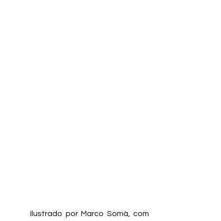
	Ilustrado por Marco Somà, com 