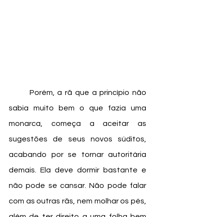
	Porém, a rã que a princípio não 
sabia muito bem o que fazia uma 
monarca, começa a aceitar as 
sugestões de seus novos súditos, 
acabando por se tornar autoritária 
demais. Ela deve dormir bastante e 
não pode se cansar. Não pode falar 
com as outras rãs, nem molhar os pés, 
além de ter direito a uma folha bem 