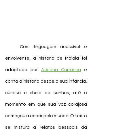
	Com linguagem acessível e 
envolvente, a história de Malala foi 
adaptada por 
Adriana Carranca
 e 
conta a história desde a sua infância, 
curiosa e cheia de sonhos, até o 
momento em que sua voz corajosa 
começou a ecoar pelo mundo. O texto 
se mistura a relatos pessoais da 