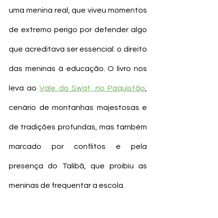
uma menina real, que viveu momentos 
de extremo perigo por defender algo 
que acreditava ser essencial: o direito 
das meninas à educação. O livro nos 
leva ao 
Vale do Swat, no Paquistão
, 
cenário de montanhas majestosas e 
de tradições profundas, mas também 
marcado por conflitos e pela 
presença do Talibã, que proibiu as 
meninas de frequentar a escola.