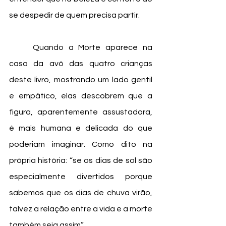
se despedir de quem precisa partir. 
	Quando a Morte aparece na 
casa da avó das quatro crianças 
deste livro, mostrando um lado gentil 
e empático, elas descobrem que a 
figura, aparentemente assustadora, 
é mais humana e delicada do que 
poderiam imaginar. Como dito na 
própria história: “se os dias de sol são 
especialmente divertidos porque 
sabemos que os dias de chuva virão, 
talvez a relação entre a vida e a morte 
também seja assim”. 