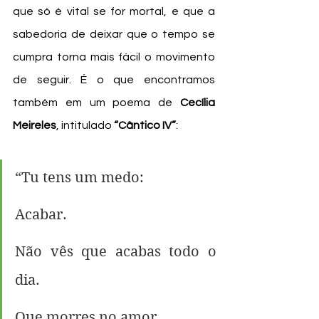
que só é vital se for mortal, e que a 
sabedoria de deixar que o tempo se 
cumpra torna mais fácil o movimento 
de seguir. É o que encontramos 
também em um poema de 
Cecília 
Meireles
, intitulado 
“Cântico IV”
:
“Tu tens um medo:
Acabar.
Não vês que acabas todo o 
dia.
Que morres no amor.