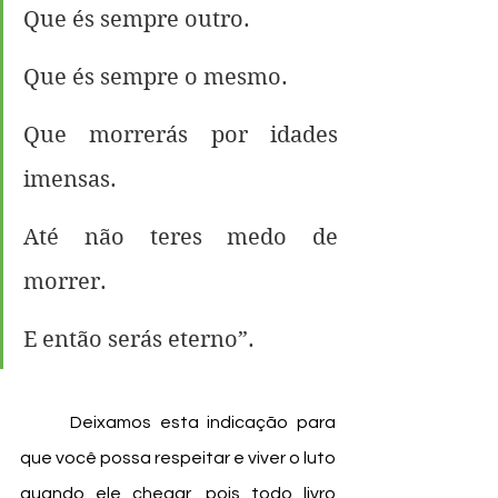
Que és sempre outro.
Que és sempre o mesmo.
Que morrerás por idades 
imensas.
Até não teres medo de 
morrer.
E então serás eterno”.
	Deixamos esta indicação para 
que você possa respeitar e viver o luto 
quando ele chegar, pois todo livro 