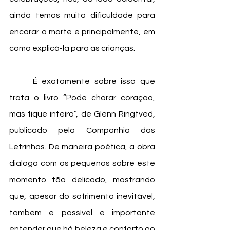
ainda temos muita dificuldade para 
encarar a morte e principalmente, em 
como explicá-la para as crianças. 
	É exatamente sobre isso que 
trata o livro “Pode chorar coração, 
mas fique inteiro”, de Glenn Ringtved, 
publicado pela Companhia das 
Letrinhas. De maneira poética, a obra 
dialoga com os pequenos sobre este 
momento tão delicado, mostrando 
que, apesar do sofrimento inevitável, 
também é possível e importante 
entender que há beleza e conforto ao 