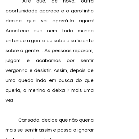
	Até que, de novo, outra 
oportunidade aparece e o garotinho 
decide que vai agarrá-la agora! 
Acontece que nem todo mundo 
entende a gente ou sabe o suficiente 
sobre a gente… As pessoas reparam, 
julgam e acabamos por sentir 
vergonha e desistir. Assim, depois de 
uma queda indo em busca do que 
queria, o menino a deixa ir mais uma 
vez. 
	Cansado, decide que não queria 
mais se sentir assim e passa a ignorar 