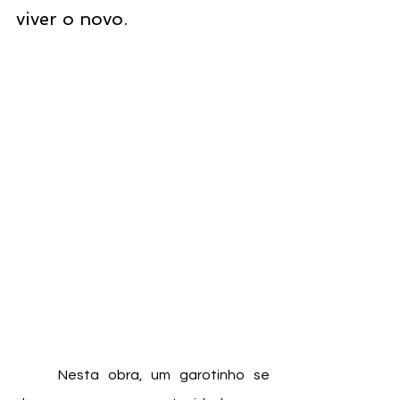
viver o novo. 
	Nesta obra, um garotinho se 