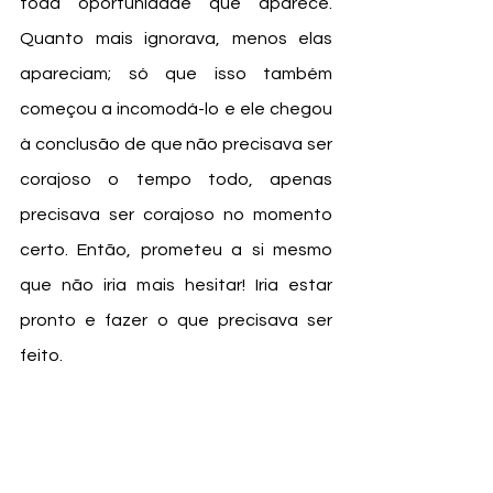
toda oportunidade que aparece. 
Quanto mais ignorava, menos elas 
apareciam; só que isso também 
começou a incomodá-lo e ele chegou 
à conclusão de que não precisava ser 
corajoso o tempo todo, apenas 
precisava ser corajoso no momento 
certo. Então, prometeu a si mesmo 
que não iria mais hesitar! Iria estar 
pronto e fazer o que precisava ser 
feito. 