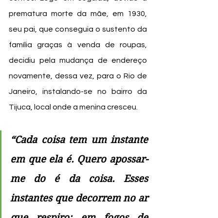
prematura morte da mãe, em 1930, 
seu pai, que conseguia o sustento da 
família graças à venda de roupas, 
decidiu pela mudança de endereço 
novamente, dessa vez, para o Rio de 
Janeiro, instalando-se no bairro da 
Tijuca, local onde a menina cresceu.
“Cada coisa tem um instante 
em que ela é. Quero apossar-
me do é da coisa. Esses 
instantes que decorrem no ar 
que respiro: em fogos de 