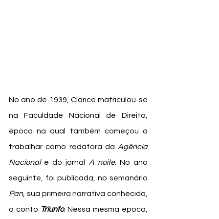
No ano de 1939, Clarice matriculou-se 
na Faculdade Nacional de Direito, 
época na qual também começou a 
trabalhar como redatora da 
Agência 
Nacional 
e do jornal
 A noite
. No ano 
seguinte, foi publicada, no semanário 
Pan,
 sua primeira narrativa conhecida, 
o conto 
Triunfo
. Nessa mesma época, 