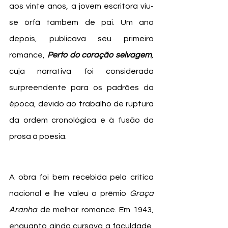
aos vinte anos, a jovem escritora viu-
se órfã também de pai. Um ano 
depois, publicava seu primeiro 
romance, 
Perto do coração selvagem
,
cuja narrativa foi considerada 
surpreendente para os padrões da 
época, devido ao trabalho de ruptura 
da ordem cronológica e à fusão da 
prosa à poesia. 
A obra foi bem recebida pela crítica 
nacional e lhe valeu o prêmio 
Graça 
Aranha
 de melhor romance. Em 1943, 
enquanto ainda cursava a faculdade, 