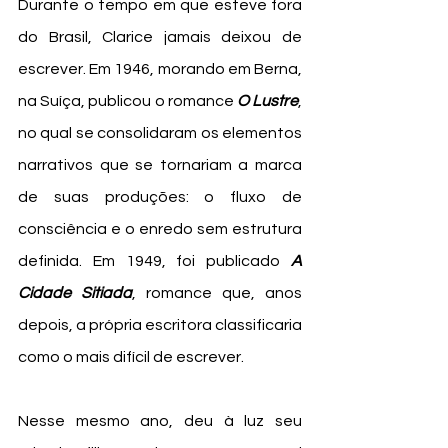
Durante o tempo em que esteve fora 
do Brasil, Clarice jamais deixou de 
escrever. Em 1946, morando em Berna, 
na Suíça, publicou o romance 
O Lustre
, 
no qual se consolidaram os elementos 
narrativos que se tornariam a marca 
de suas produções: o fluxo de 
consciência e o enredo sem estrutura 
definida. Em 1949, foi publicado 
A 
Cidade Sitiada
, romance que, anos 
depois, a própria escritora classificaria 
como o mais difícil de escrever.
Nesse mesmo ano, deu à luz seu 