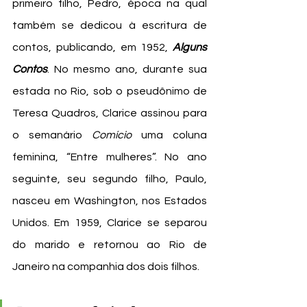
primeiro filho, Pedro, época na qual 
também se dedicou à escritura de 
contos, publicando, em 1952, 
Alguns 
Contos
. No mesmo ano, durante sua 
estada no Rio, sob o pseudônimo de 
Teresa Quadros, Clarice assinou para 
o semanário 
Comício
 uma coluna 
feminina, “Entre mulheres”. No ano 
seguinte, seu segundo filho, Paulo, 
nasceu em Washington, nos Estados 
Unidos. Em 1959, Clarice se separou 
do marido e retornou ao Rio de 
Janeiro na companhia dos dois filhos.