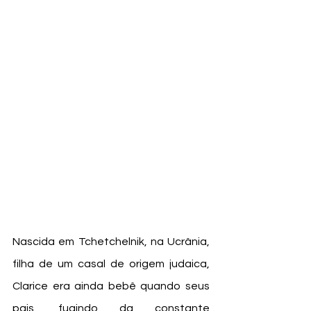
Nascida em Tchetchelnik, na Ucrânia, 
filha de um casal de origem judaica, 
Clarice era ainda bebê quando seus 
pais, fugindo da constante 