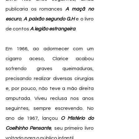
publicaria os romances 
A maçã no 
escuro
, 
A paixão segundo G.H 
e o livro 
de contos 
A legião estrangeira
. 
Em 1966, ao adormecer com um 
cigarro aceso, Clarice acabou 
sofrendo graves queimaduras, 
precisando realizar diversas cirurgias 
e, por pouco, não teve a mão direita 
amputada. Viveu reclusa nos anos 
seguintes, sempre escrevendo. No 
ano de 1967, lançou 
O Mistério do 
Coelhinho Pensante
, seu primeiro livro 
voltado para o público infantil.