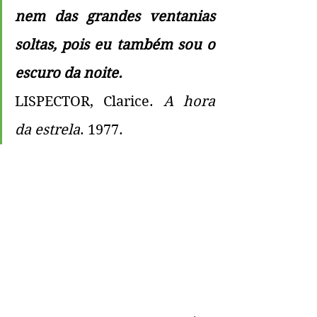
nem das grandes ventanias 
soltas, pois eu também sou o 
escuro da noite.
LISPECTOR, Clarice. 
A hora 
da estrela
. 1977.