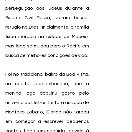
perseguição aos judeus durante a 
Guerra Civil Russa, vieram buscar 
refúgio no Brasil. Inicialmente, a família 
fixou moradia na cidade de Maceió, 
mas logo se mudou para o Recife em 
busca de melhores condições de vida. 
Foi no tradicional bairro da Boa Vista, 
na capital pernambucana, que a 
menina logo adquiriu gosto pelo 
universo das letras. Leitora assídua de 
Monteiro Lobato, Clarice não tardou 
em começar a escrever pequenos 
contos. Logo em seguida, devido à 