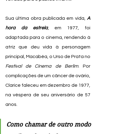
Sua última obra publicada em vida, 
A 
hora da estrela
, em 1977, foi 
adaptada para o cinema, rendendo à 
atriz que deu vida à personagem 
principal, Macabéa, o Urso de Prata no 
Festival de Cinema de Berlim
. Por 
complicações de um câncer de ovário, 
Clarice faleceu em dezembro de 1977, 
na véspera de seu aniversário de 57 
anos.
Como chamar de outro modo 