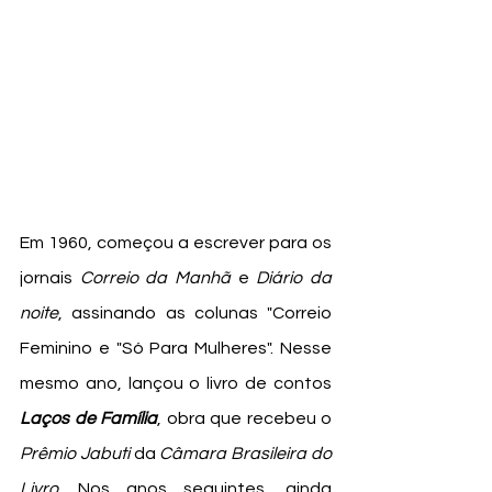
Em 1960, começou a escrever para os 
jornais 
Correio da Manhã
 e 
Diário da 
noite
, assinando as colunas "Correio 
Feminino e "Só Para Mulheres". Nesse 
mesmo ano, lançou o livro de contos 
Laços de Família
, obra que recebeu o 
Prêmio Jabuti
 da 
Câmara Brasileira do 
Livro
. Nos anos seguintes, ainda 