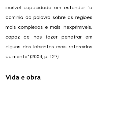
incrível capacidade em estender "o 
domínio da palavra sobre as regiões 
mais complexas e mais inexprimíveis, 
capaz de nos fazer penetrar em 
alguns dos labirintos mais retorcidos 
da mente" (2004, p. 127).
Vida e obra