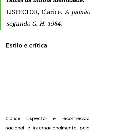
raízes da minha identidade.
LISPECTOR, Clarice. 
A paixão 
segundo G. H. 1964.
Estilo e crítica 
Clarice Lispector é reconhecida 
nacional e internacionalmente pela 