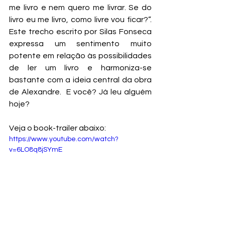
me livro e nem quero me livrar. Se do 
livro eu me livro, como livre vou ficar?”. 
Este trecho escrito por Silas Fonseca 
expressa um sentimento muito 
potente em relação às possibilidades 
de ler um livro e harmoniza-se 
bastante com a ideia central da obra 
de Alexandre.  E você? Já leu alguém 
hoje? 
Veja o book-trailer abaixo: 
https://www.youtube.com/watch?
v=6LO8q8jSYmE