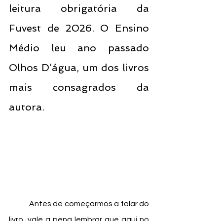
leitura obrigatória da 
Fuvest de 2026. O Ensino 
Médio leu ano passado 
Olhos D’água, um dos livros 
mais consagrados da 
autora.
	Antes de começarmos a falar do 
livro, vale a pena lembrar que aqui no 