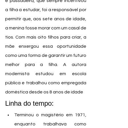
e passadeira, que sempre incentivou 
a filha a estudar, foi a responsável por 
permitir que, aos sete anos de idade, 
a menina fosse morar com um casal de 
tios. Com mais oito filhos para criar, a 
mãe enxergou essa oportunidade 
como uma forma de garantir um futuro 
melhor para a filha. A autora 
modernista estudou em escola 
pública e trabalhou como empregada 
doméstica desde os 8 anos de idade
Linha do tempo:
Terminou o magistério em 1971, 
enquanto trabalhava como 