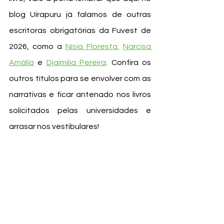
blog Uirapuru já falamos de outras 
escritoras obrigatórias da Fuvest de 
2026, como a 
Nísia Floresta,
Narcisa 
Amália
 e 
Djaimilia Pereira
. Confira os 
outros títulos para se envolver com as 
narrativas e ficar antenado nos livros 
solicitados pelas universidades e 
arrasar nos vestibulares!