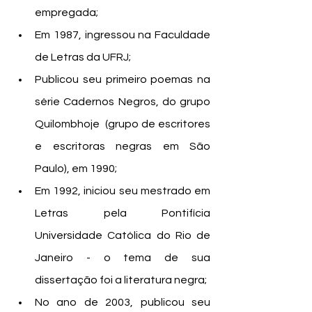
empregada; 
Em 1987, ingressou na Faculdade 
de Letras da UFRJ;
Publicou seu primeiro poemas na 
série Cadernos Negros, do grupo 
Quilombhoje  (grupo de escritores 
e escritoras negras em São 
Paulo), em 1990;
Em 1992, iniciou seu mestrado em 
Letras pela Pontifícia 
Universidade Católica do Rio de 
Janeiro - o tema de sua 
dissertação foi a literatura negra;
No ano de 2003, publicou seu 