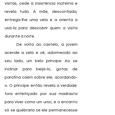
visitas, cede à insistência materna e 
revela tudo. A mãe, desconfiada, 
entrega-lhe uma vela e a orienta a 
usá-la para descobrir quem a visita 
durante a noite.
	De volta ao castelo, a jovem 
acende a vela e vê, adormecido ao 
seu lado, um belo príncipe. Ao se 
inclinar para beijá-lo, gotas de 
parafina caem sobre ele, acordando-
o. O príncipe então revela a verdade: 
fora enfeitiçado por sua madrasta 
para viver como um urso, e o encanto 
só se quebraria se ele permanecesse 