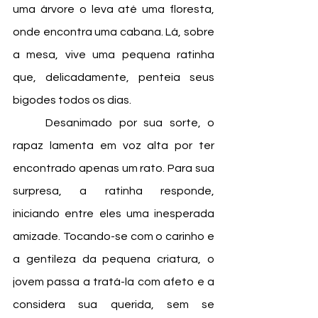
uma árvore o leva até uma floresta, 
onde encontra uma cabana. Lá, sobre 
a mesa, vive uma pequena ratinha 
que, delicadamente, penteia seus 
bigodes todos os dias.
	Desanimado por sua sorte, o 
rapaz lamenta em voz alta por ter 
encontrado apenas um rato. Para sua 
surpresa, a ratinha responde, 
iniciando entre eles uma inesperada 
amizade. Tocando-se com o carinho e 
a gentileza da pequena criatura, o 
jovem passa a tratá-la com afeto e a 
considera sua querida, sem se 