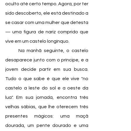
oculto até certo tempo. Agora, por ter 
sido descoberto, ele está destinado a 
se casar com uma mulher que detesta 
— uma figura de nariz comprido que 
vive em um castelo longínquo.
	Na manhã seguinte, o castelo 
desaparece junto com o príncipe, e a 
jovem decide partir em sua busca. 
Tudo o que sabe é que ele vive "no 
castelo a leste do sol e a oeste da 
lua". Em sua jornada, encontra três 
velhas sábias, que lhe oferecem três 
presentes mágicos: uma maçã 
dourada, um pente dourado e uma 