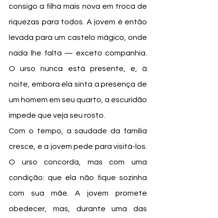
consigo a filha mais nova em troca de 
riquezas para todos. A jovem é então 
levada para um castelo mágico, onde 
nada lhe falta — exceto companhia. 
O urso nunca está presente, e, à 
noite, embora ela sinta a presença de 
um homem em seu quarto, a escuridão 
impede que veja seu rosto.
Com o tempo, a saudade da família 
cresce, e a jovem pede para visitá-los. 
O urso concorda, mas com uma 
condição: que ela não fique sozinha 
com sua mãe. A jovem promete 
obedecer, mas, durante uma das 