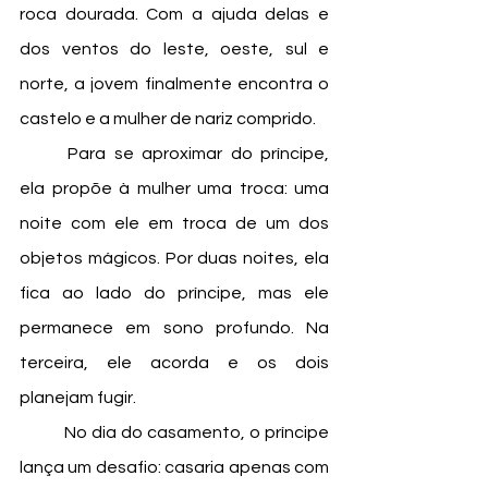
roca dourada. Com a ajuda delas e 
dos ventos do leste, oeste, sul e 
norte, a jovem finalmente encontra o 
castelo e a mulher de nariz comprido.
	Para se aproximar do príncipe, 
ela propõe à mulher uma troca: uma 
noite com ele em troca de um dos 
objetos mágicos. Por duas noites, ela 
fica ao lado do príncipe, mas ele 
permanece em sono profundo. Na 
terceira, ele acorda e os dois 
planejam fugir.
	No dia do casamento, o príncipe 
lança um desafio: casaria apenas com 