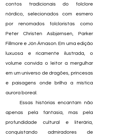
contos tradicionais do folclore 
nórdico, selecionados com esmero 
por renomados folcloristas como 
Peter Christen Asbjørnsen, Parker 
Fillmore e Jón Árnason. Em uma edição 
luxuosa e ricamente ilustrada, o 
volume convida o leitor a mergulhar 
em um universo de dragões, princesas 
e paisagens onde brilha a mística 
aurora boreal.
	Essas histórias encantam não 
apenas pela fantasia, mas pela 
profundidade cultural e literária, 
conquistando admiradores de 