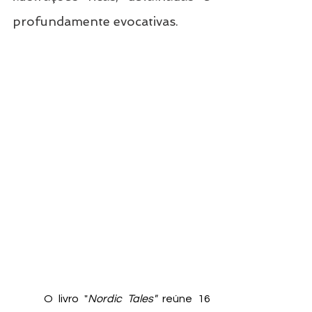
profundamente evocativas.
	O livro "
Nordic Tales"
 reúne 16 