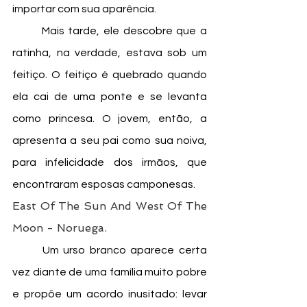
importar com sua aparência.
	Mais tarde, ele descobre que a 
ratinha, na verdade, estava sob um 
feitiço. O feitiço é quebrado quando 
ela cai de uma ponte e se levanta 
como princesa. O jovem, então, a 
apresenta a seu pai como sua noiva, 
para infelicidade dos irmãos, que 
encontraram esposas camponesas. 
East Of The Sun And West Of The 
Moon - Noruega. 
	Um urso branco aparece certa 
vez diante de uma família muito pobre 
e propõe um acordo inusitado: levar 