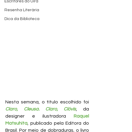
Escritores do Uira
Resenha Literária
Dica da Biblioteca
Nesta semana, o título escolhido foi 
Claro, Cleusa. Claro, Clóvis
, da 
designer e ilustradora 
Raquel 
Matsuhita
, publicado pela Editora do 
Brasil. Por meio de dobraduras, o livro 