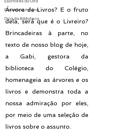
Escritores do Uira
Árvore de Livros? E o fruto 
Resenha Literária
Dica da Biblioteca
dela, será que é o Livreiro? 
Brincadeiras à parte, no 
texto de nosso blog de hoje, 
a Gabi, gestora da 
biblioteca do Colégio, 
homenageia as árvores e os 
livros e demonstra toda a 
nossa admiração por eles, 
por meio de uma seleção de 
livros sobre o assunto. 