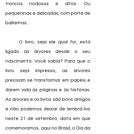
troncos nodosos e altos. Ou 
pequeninas e delicadas, com porte de 
bailarinas...
	O livro, seja ele qual for, está 
ligado às árvores desde o seu 
nascimento. Você sabia? Para que o 
livro seja impresso, as árvores 
precisam se transformar em papéis e 
darem vida às páginas e às histórias. 
As árvores e os livros são bons amigos 
e não podemos deixar de lembrá-los 
neste 21 de setembro, data em que 
comemoramos, aqui no Brasil, o Dia da 