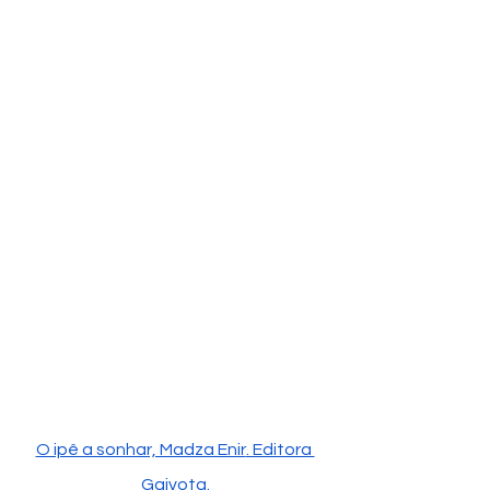
O ipê a sonhar, Madza Enir
. Editora 
Gaivota.