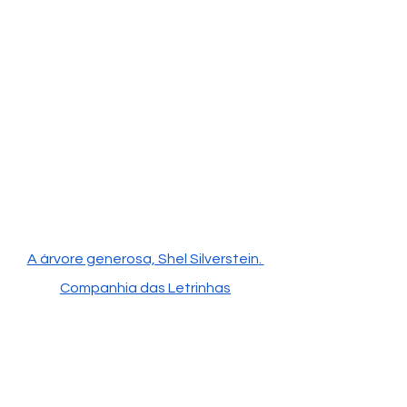
A árvore generosa, Shel Silverstein
. 
Companhia das Letrinhas