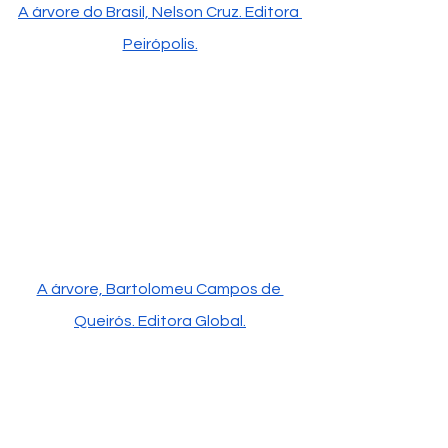
A árvore do Brasil, Nelson Cruz
. Editora 
Peirópolis.
A árvore, Bartolomeu Campos de 
Queirós
. Editora Global.