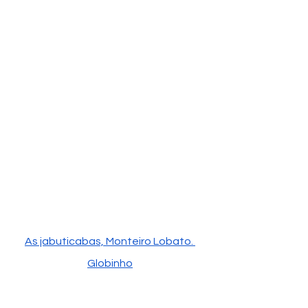
As jabuticabas, Monteiro Lobato
. 
Globinho