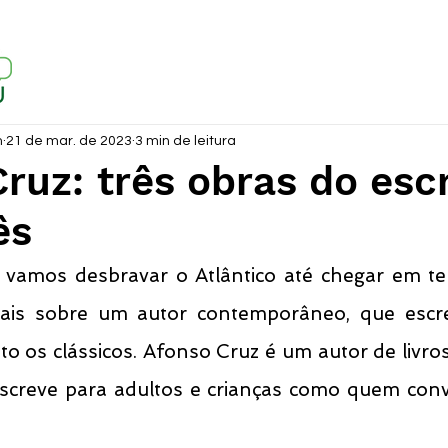
m
21 de mar. de 2023
3 min de leitura
ruz: três obras do escr
ês
 vamos desbravar o Atlântico até chegar em ter
is sobre um autor contemporâneo, que escrev
 os clássicos. Afonso Cruz é um autor de livros
 escreve para adultos e crianças como quem con