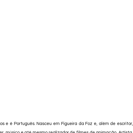
gner, músico e até mesmo realizador de filmes de animação. Artista 