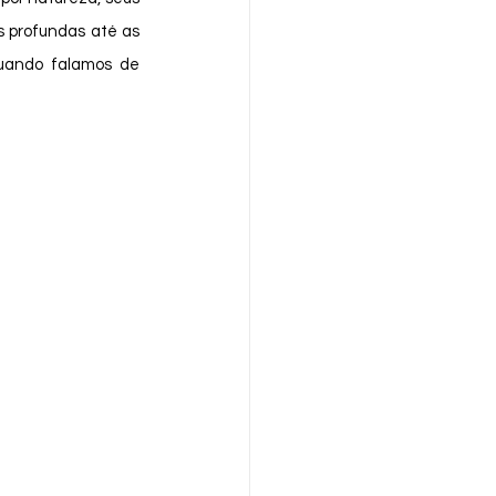
 profundas até as 
uando falamos de 