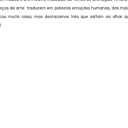
 peças de arte: traduzem em palavras emoções humanas, das mais
licou muita coisa, mas destacamos três que saltam ao olhar q
 .