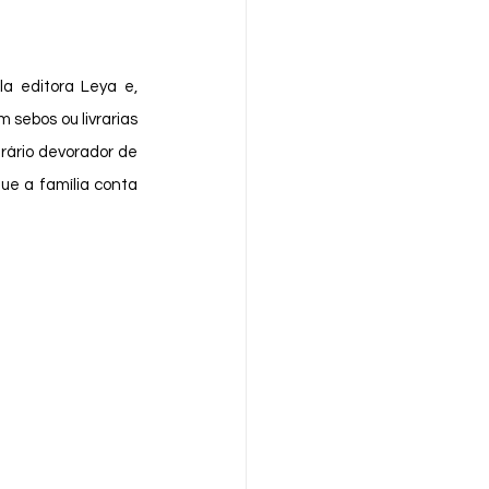
la editora Leya e, 
ebos ou livrarias 
urário devorador de 
ue a família conta 