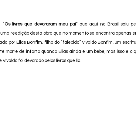
u “
Os livros que devoraram meu pai
” que aqui no Brasil saiu pe
 uma reedição desta obra que no momento se encontra apenas em s
rrada por Elias Bonfim, filho do “falecido” Vivaldo Bonfim, um escrit
te morre de infarto quando Elias ainda é um bebê, mas isso é o q
Vivaldo foi devorado pelos livros que lia. 