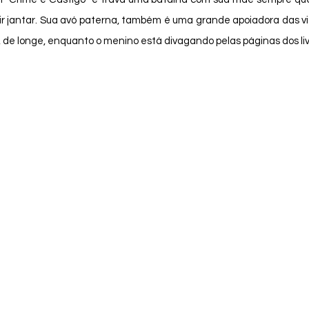
ir jantar. Sua avó paterna, também é uma grande apoiadora das via
, de longe, enquanto o menino está divagando pelas páginas dos liv