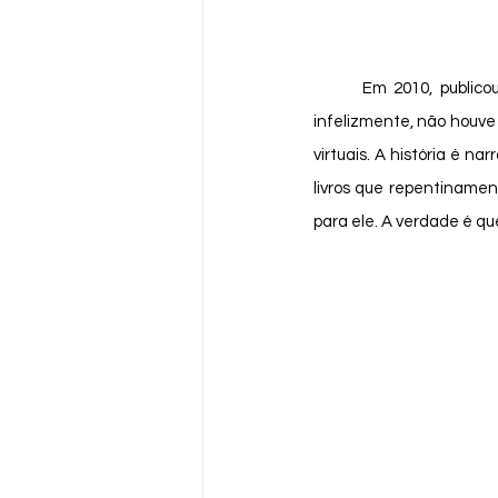
	Em 2010, publico
infelizmente, não houve
virtuais. A história é na
livros que repentinamen
para ele. A verdade é que 