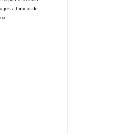
gens literárias de 
ros. 