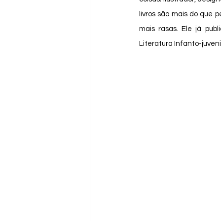
livros são mais do que
mais rasas. Ele já pub
Literatura Infanto-juvenil