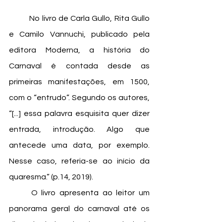
	No livro de Carla Gullo, Rita Gullo 
e Camilo Vannuchi, publicado pela 
editora Moderna, a história do 
Carnaval é contada desde as 
primeiras manifestações, em 1500, 
com o “entrudo”. Segundo os autores, 
“[...] essa palavra esquisita quer dizer 
entrada, introdução. Algo que 
antecede uma data, por exemplo. 
Nesse caso, referia-se ao início da 
quaresma.” (p.14, 2019).
	O livro apresenta ao leitor um 
panorama geral do carnaval até os 