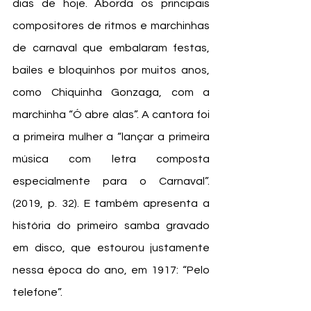
dias de hoje. Aborda os principais 
compositores de ritmos e marchinhas 
de carnaval que embalaram festas, 
bailes e bloquinhos por muitos anos, 
como Chiquinha Gonzaga, com a 
marchinha “Ó abre alas”. A cantora foi 
a primeira mulher a “lançar a primeira 
música com letra composta 
especialmente para o Carnaval”. 
(2019, p. 32). E também apresenta a 
história do primeiro samba gravado 
em disco, que estourou justamente 
nessa época do ano, em 1917: “Pelo 
telefone”. 