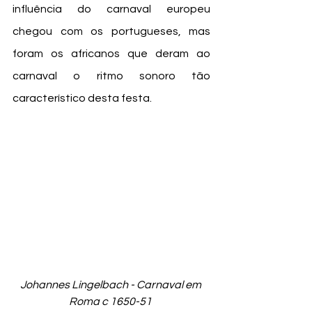
influência do carnaval europeu 
chegou com os portugueses, mas 
foram os africanos que deram ao 
carnaval o ritmo sonoro tão 
característico desta festa. 
Johannes Lingelbach - Carnaval em 
Roma c 1650-51 