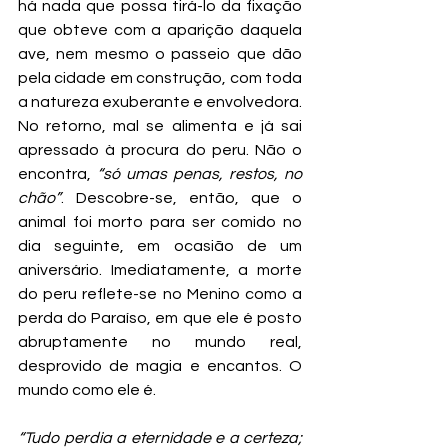
há nada que possa tirá-lo da fixação 
que obteve com a aparição daquela 
ave, nem mesmo o passeio que dão 
pela cidade em construção, com toda 
a natureza exuberante e envolvedora. 
No retorno, mal se alimenta e já sai 
apressado à procura do peru. Não o 
encontra, 
“só umas penas, restos, no 
chão”
. Descobre-se, então, que o 
animal foi morto para ser comido no 
dia seguinte, em ocasião de um 
aniversário. Imediatamente, a morte 
do peru reflete-se no Menino como a 
perda do Paraíso, em que ele é posto 
abruptamente no mundo real, 
desprovido de magia e encantos. O 
mundo como ele é.
“Tudo perdia a eternidade e a certeza; 