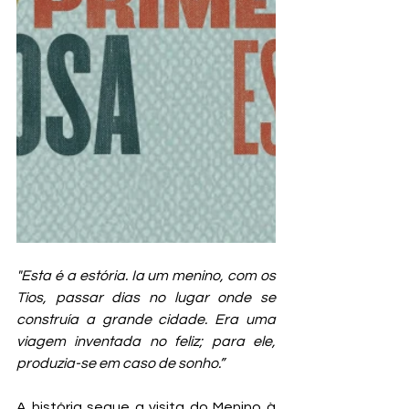
"Esta é a estória. Ia um menino, com os 
Tios, passar dias no lugar onde se 
construía a grande cidade. Era uma 
viagem inventada no feliz; para ele, 
produzia-se em caso de sonho.”
A história segue a visita do Menino à 