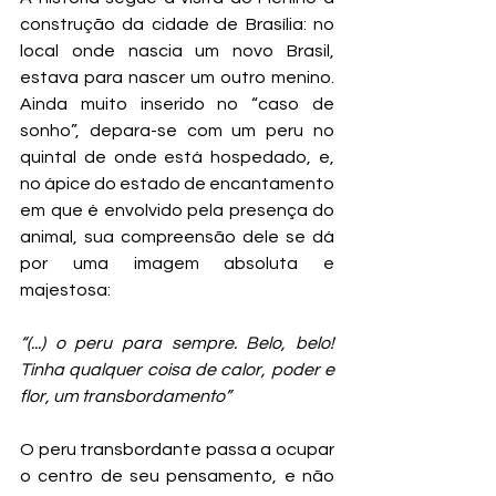
construção da cidade de Brasília: no 
local onde nascia um novo Brasil, 
estava para nascer um outro menino. 
Ainda muito inserido no “caso de 
sonho”, depara-se com um peru no 
quintal de onde está hospedado, e, 
no ápice do estado de encantamento 
em que é envolvido pela presença do 
animal, sua compreensão dele se dá 
por uma imagem absoluta e 
majestosa:
“(...) o peru para sempre. Belo, belo! 
Tinha qualquer coisa de calor, poder e 
flor, um transbordamento”
O peru transbordante passa a ocupar 
o centro de seu pensamento, e não 