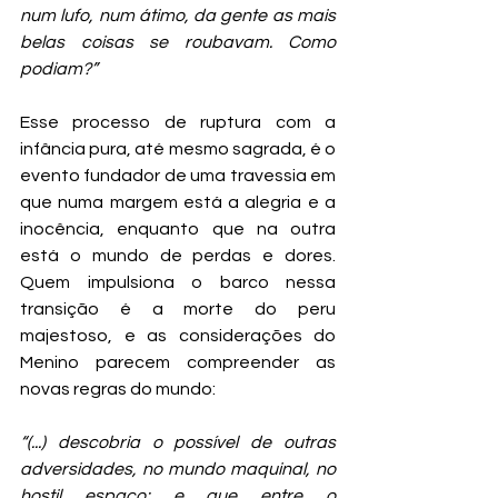
num lufo, num átimo, da gente as mais 
belas coisas se roubavam. Como 
podiam?”
Esse processo de ruptura com a 
infância pura, até mesmo sagrada, é o 
evento fundador de uma travessia em 
que numa margem está a alegria e a 
inocência, enquanto que na outra 
está o mundo de perdas e dores. 
Quem impulsiona o barco nessa 
transição é a morte do peru 
majestoso, e as considerações do 
Menino parecem compreender as 
novas regras do mundo:
“(...) descobria o possível de outras 
adversidades, no mundo maquinal, no 
hostil espaço; e que entre o 