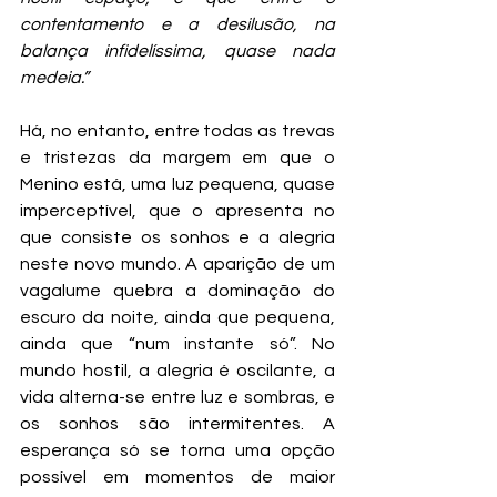
contentamento e a desilusão, na 
balança infidelíssima, quase nada 
medeia.”
Há, no entanto, entre todas as trevas 
e tristezas da margem em que o 
Menino está, uma luz pequena, quase 
imperceptível, que o apresenta no 
que consiste os sonhos e a alegria 
neste novo mundo. A aparição de um 
vagalume quebra a dominação do 
escuro da noite, ainda que pequena, 
ainda que “num instante só”. No 
mundo hostil, a alegria é oscilante, a 
vida alterna-se entre luz e sombras, e 
os sonhos são intermitentes. A 
esperança só se torna uma opção 
possível em momentos de maior 