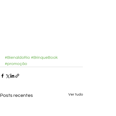
#BienaldoRio
#BrinqueBook
#promoção
Ver tudo
Posts recentes