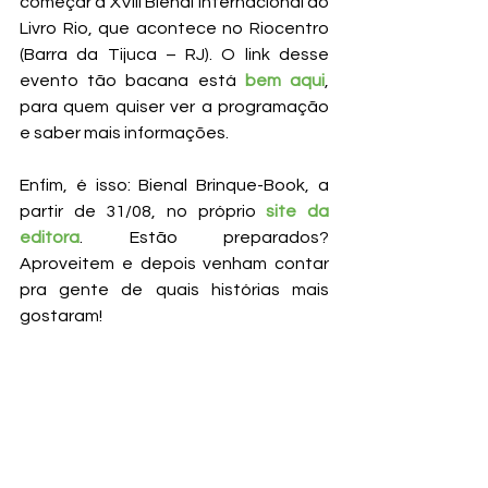
começar a XVIII Bienal Internacional do 
Livro Rio, que acontece no Riocentro 
(Barra da Tijuca – RJ). O link desse 
evento tão bacana está 
bem aqui
, 
para quem quiser ver a programação 
e saber mais informações.
Enfim, é isso: Bienal Brinque-Book, a 
partir de 31/08, no próprio 
site da 
editora
. Estão preparados? 
Aproveitem e depois venham contar 
pra gente de quais histórias mais 
gostaram!