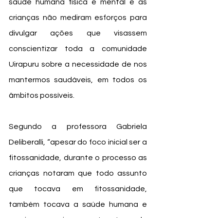
saúde humana física e mental e as 
crianças não mediram esforços para 
divulgar ações que visassem 
conscientizar toda a comunidade 
Uirapuru sobre a necessidade de nos 
mantermos saudáveis, em todos os 
âmbitos possíveis. 
Segundo a professora Gabriela 
Deliberalli, “apesar do foco inicial ser a 
fitossanidade, durante o processo as  
crianças notaram que todo assunto 
que tocava em fitossanidade, 
também tocava a saúde humana e 