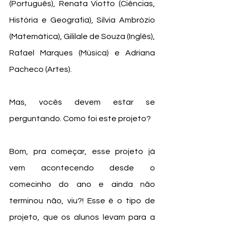
(Português), Renata Viotto (Ciências, 
História e Geografia), Silvia Ambrózio 
(Matemática), Gililale de Souza (Inglês), 
Rafael Marques (Música) e Adriana 
Pacheco (Artes). 
Mas, vocês devem estar se 
perguntando. Como foi este projeto? 
Bom, pra começar, esse projeto já 
vem acontecendo desde o 
comecinho do ano e ainda não 
terminou não, viu?! Esse é o tipo de 
projeto, que os alunos levam para a 