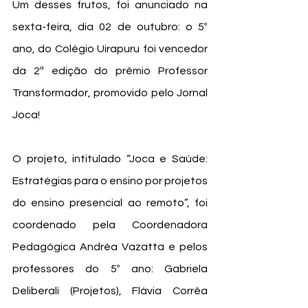
Um desses frutos, foi anunciado na 
sexta-feira, dia 02 de outubro: o 5º 
ano, do Colégio Uirapuru foi vencedor 
da 2ª edição do prêmio Professor 
Transformador, promovido pelo Jornal 
Joca!
O projeto, intitulado “Joca e Saúde: 
Estratégias para o ensino por projetos 
do ensino presencial ao remoto”
, foi 
coordenado pela Coordenadora 
Pedagógica Andréa Vazatta e pelos 
professores do 5º ano: Gabriela 
Deliberali (Projetos), Flávia Corrêa 