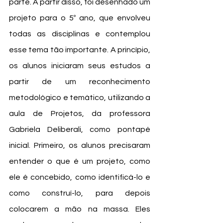
parte. A partir disso, foi desenhado um 
projeto para o 5º ano, que envolveu 
todas as disciplinas e contemplou 
esse tema tão importante. A princípio, 
os alunos iniciaram seus estudos a 
partir de um reconhecimento 
metodológico e temático, utilizando a 
aula de Projetos, da professora 
Gabriela Deliberali, como pontapé 
inicial. Primeiro, os alunos precisaram 
entender o que é um projeto, como 
ele é concebido, como identificá-lo e 
como construí-lo, para depois 
colocarem a mão na massa. Eles 