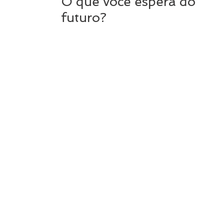
O que você espera do
futuro?