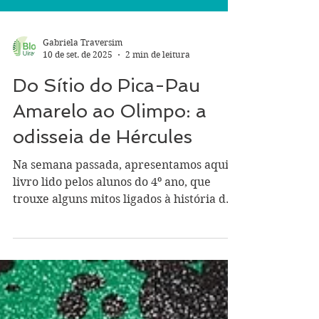
Gabriela Traversim
10 de set. de 2025
2 min de leitura
Do Sítio do Pica-Pau
Amarelo ao Olimpo: a
odisseia de Hércules
Na semana passada, apresentamos aqui o
livro lido pelos alunos do 4º ano, que
trouxe alguns mitos ligados à história do
nosso país....