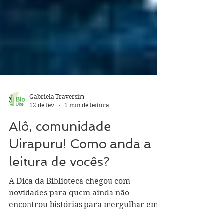
Gabriela Traversim
12 de fev.
1 min de leitura
Alô, comunidade
Uirapuru! Como anda a
leitura de vocês?
A Dica da Biblioteca chegou com
novidades para quem ainda não